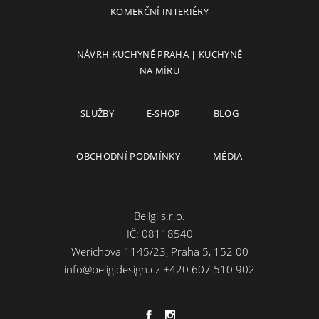
KOMERČNÍ INTERIÉRY
NÁVRH KUCHYNĚ PRAHA | KUCHYNĚ
NA MÍRU
SLUŽBY
E-SHOP
BLOG
OBCHODNÍ PODMÍNKY
MÉDIA
Beligi s.r.o.
IČ: 08118540
Werichova 1145/23, Praha 5, 152 00
info@beligidesign.cz
+420 607 510 902