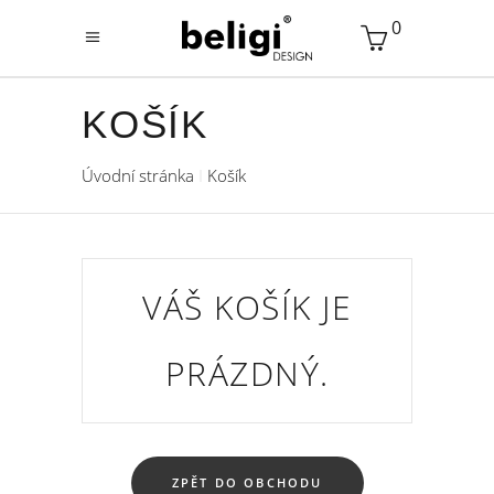
0
KOŠÍK
Úvodní stránka
Košík
VÁŠ KOŠÍK JE
PRÁZDNÝ.
ZPĚT DO OBCHODU