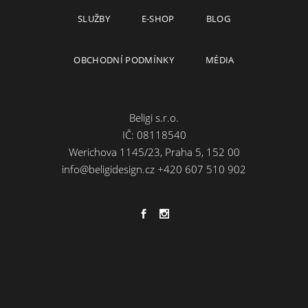
SLUŽBY
E-SHOP
BLOG
OBCHODNÍ PODMÍNKY
MÉDIA
Beligi s.r.o.
IČ: 08118540
Werichova 1145/23, Praha 5, 152 00
info@beligidesign.cz
+420 607 510 902