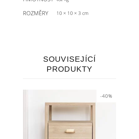
ROZMĚRY
10 × 10 × 3 cm
SOUVISEJÍCÍ
PRODUKTY
-40%