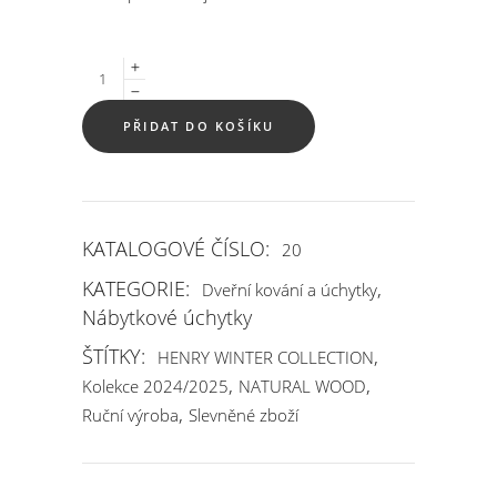
Quantity
PŘIDAT DO KOŠÍKU
KATALOGOVÉ ČÍSLO:
20
KATEGORIE:
,
Dveřní kování a úchytky
Nábytkové úchytky
ŠTÍTKY:
,
HENRY WINTER COLLECTION
,
,
Kolekce 2024/2025
NATURAL WOOD
,
Ruční výroba
Slevněné zboží