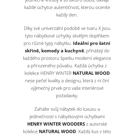
každé úchytce autentičnost, kterou oceníte
každý den.
Díky své univerzální podobě ve tvaru X jsou
tyto nábytkové úchytky skvělým doplňkem
pro různé typy nábytku.
Ideální pro šatní
skříně, komody a kuchyně
, přinášejí do
každého prostoru špetku moderní elegance
a přirozeného půvabu. Každá úchytka z
kolekce HENRY WINTER
NATURAL WOOD
nese pečeť kvality a designu, která z ní činí
výjimečný prvek pro vaše interiérové
požadavky.
Zahalte svůj nábytek do luxusu a
jedinečnosti s nábytkovými úchytkami
HENRY WINTER
WOODERS
z autorské
kolekce
NATURAL WOOD
. Každý kus v této