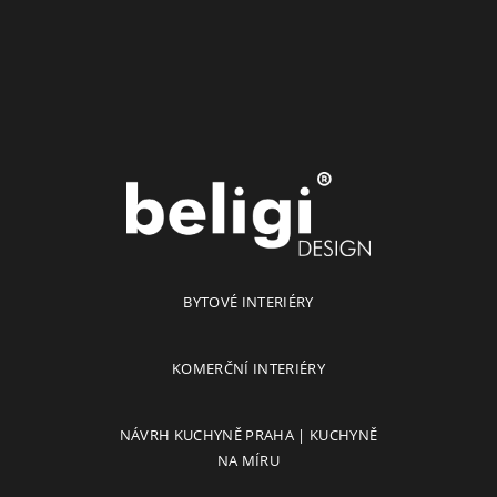
BYTOVÉ INTERIÉRY
KOMERČNÍ INTERIÉRY
NÁVRH KUCHYNĚ PRAHA | KUCHYNĚ
NA MÍRU