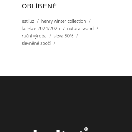
OBLÍBENÉ
estiluz
henry winter collection
kolekce 2024/2025
natural wood
ruční výroba
sleva 50%
slevněné zboží