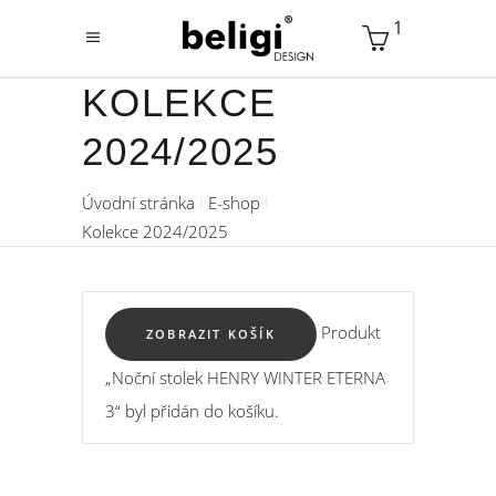
1
KOLEKCE
2024/2025
Úvodní stránka
E-shop
Kolekce 2024/2025
Produkt
ZOBRAZIT KOŠÍK
„Noční stolek HENRY WINTER ETERNA
3“ byl přidán do košíku.