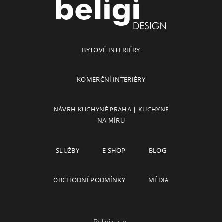
BYTOVÉ INTERIÉRY
KOMERČNÍ INTERIÉRY
NÁVRH KUCHYNĚ PRAHA | KUCHYNĚ
NA MÍRU
SLUŽBY
E-SHOP
BLOG
OBCHODNÍ PODMÍNKY
MÉDIA
Beligi s.r.o.