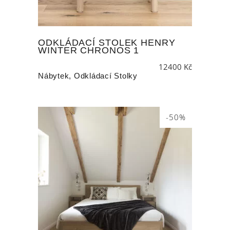
ODKLÁDACÍ STOLEK HENRY
WINTER CHRONOS 1
12400
Kč
Nábytek
,
Odkládací Stolky
-50%